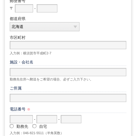
郵便番号
〒
-
都道府県
市区町村
入力例：横須賀市平成町2-7
施設・会社名
勤務先住所へ郵送をご希望の場合、必ずご入力下さい。
ご所属
電話番号
※
-
-
勤務先
自宅
入力例：046-821-5511（半角英数）