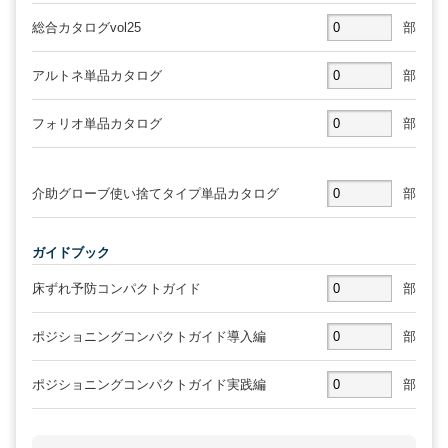
総合カタログvol25
部
アルトネ単品カタログ
部
フォリオ単品カタログ
部
介助グローブ使い捨てタイプ単品カタログ
部
ガイドブック
床ずれ予防コンパクトガイド
部
ポジショニングコンパクトガイド導入編
部
ポジショニングコンパクトガイド実践編
部