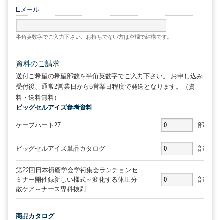
Eメール
半角英数字でご入力下さい。お持ちでない方は空欄で結構です。
資料のご請求
送付ご希望の希望部数を半角英数字でご入力下さい。 お申し込み
受付後、通常2営業日から5営業日程度で発送となります。（資
料・送料無料）
ビッグセルアイズ参考資料
ケープハート27
部
ビッグセルアイズ単品カタログ
部
第22回日本褥瘡学会学術集会ランチョンセ
ミナー開催録新しい様式～変化する体圧分
部
散ケア～ナース専科抜刷
商品カタログ