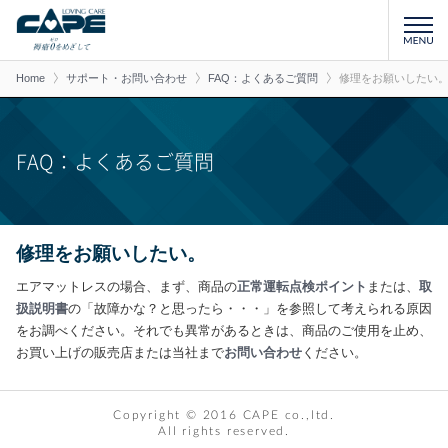
Home
サポート・お問い合わせ
FAQ：よくあるご質問
修理をお願いしたい
FAQ：よくあるご質問
修理をお願いしたい。
エアマットレスの場合、まず、商品の
正常運転点検ポイント
または、
取
扱説明書
の「故障かな？と思ったら・・・」を参照して考えられる原因
をお調べください。それでも異常があるときは、商品のご使用を止め、
お買い上げの販売店または当社まで
お問い合わせ
ください。
Copyright © 2016 CAPE co.,ltd.
All rights reserved.