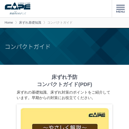
Home
床ずれ基礎知識
コンパクトガイド
コンパクトガイド
床ずれ予防
コンパクトガイド(PDF)
床ずれの基礎知識、床ずれ対策のポイントをご紹介して
います。早期からの対策にお役立てください。