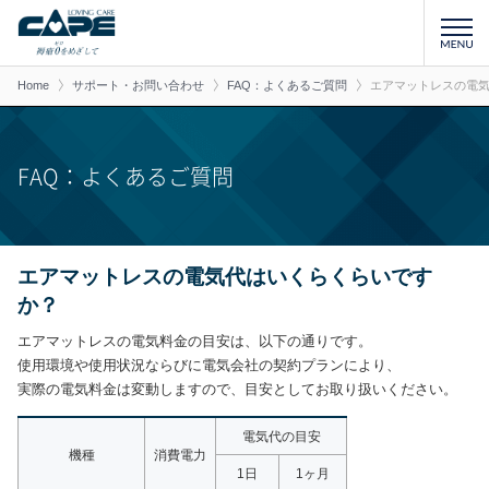
Home
サポート・お問い合わせ
FAQ：よくあるご質問
エアマットレスの電
FAQ：よくあるご質問
エアマットレスの電気代はいくらくらいです
か？
エアマットレスの電気料金の目安は、以下の通りです。
使用環境や使用状況ならびに電気会社の契約プランにより、
実際の電気料金は変動しますので、目安としてお取り扱いください。
電気代の目安
機種
消費電力
1日
1ヶ月