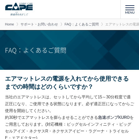
Home
サポート・お問い合わせ
FAQ：よくあるご質問
エアマットレスの電
FAQ：よくあるご質問
エアマットレスの電源を入れてから使用できる
までの時間はどのくらいですか？
当社のエアマットレスは、セットしてから平均して15～30分程度で適
正圧になり、ご使用できる状態になります。必ず適正圧になってからご
使用を開始してください。
約30秒でエアマットレスを膨らませることができる
急速ポンプKURO
を
ご用意しております。(対応機種：ビッグセルインフィニティ・ビッグ
セルアイズ・ネクサスR・ネクサスアイビー・ラグーナ・トライセル
E・エアドクター)