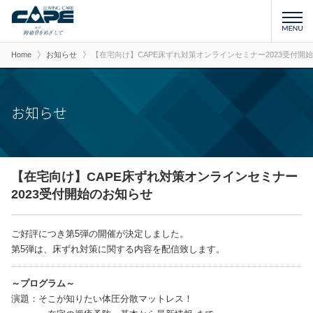
Home
お知らせ
【在宅向け】CAPE床ずれ対策オンラインセミナー2023受付開
お知らせ
【在宅向け】CAPE床ずれ対策オンラインセミナー
2023受付開始のお知らせ
ご好評につき第5弾の開催が決定しました。
第5弾は、床ずれ対策に関する内容を配信致します。
～プログラム～
演題：そこが知りたい体圧分散マットレス！