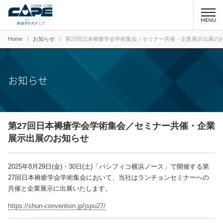
Home
お知らせ
第27回日本褥瘡学会学術集会／セミナー共催・企業展示出展の
お知らせ
第27回日本褥瘡学会学術集会／セミナー共催・企業
展示出展のお知らせ
2025年8月29日(金)・30日(土)「パシフィコ横浜ノース」で開催する第
27回日本褥瘡学会学術集会において、当社はランチョンセミナーへの
共催と企業展示に出展いたします。
https://shun-convention.jp/jspu27/