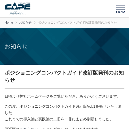
Home
お知らせ
ポジショニングコンパクトガイド改訂版発刊のお知らせ
お知らせ
ポジショニングコンパクトガイド改訂版発刊のお知
らせ
日頃より弊社ホームページをご覧いただき、ありがとうございます。
この度、ポジショニングコンパクトガイド改訂版Vol.1を発刊いたしま
した。
これまでの導入編と実践編の二冊を一冊にまとめ刷新しました。