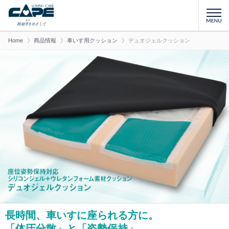
Home
商品情報
車いす用クッション
デュオジェルクッション
長時間、車いすに座られる方に。
「体圧分散」と「姿勢保持」、