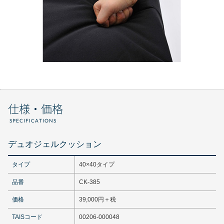
仕様・価格
SPECIFICATIONS
デュオジェルクッション
タイプ
40×40タイプ
品番
CK-385
価格
39,000円＋税
TAISコード
00206-000048