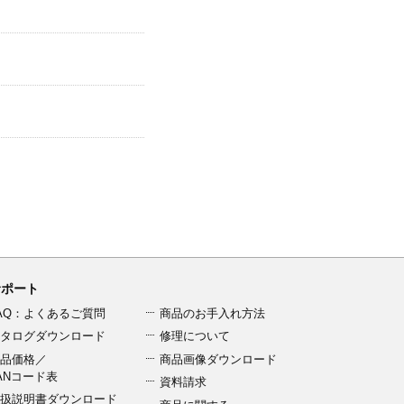
サポート
AQ：よくあるご質問
商品のお手入れ方法
タログダウンロード
修理について
品価格／
商品画像ダウンロード
ANコード表
資料請求
扱説明書ダウンロード