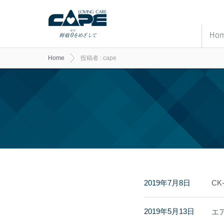
Ho
Home
投稿者 : cape
2019年7月8日
C
2019年5月13日
エ