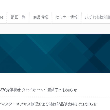
me
動画一覧
商品情報
セミナー情報
床ずれ基礎知
K-370介護寝巻 タッチホック生産終了のお知らせ
アマスターネクサス修理および補修部品販売終了のお知らせ