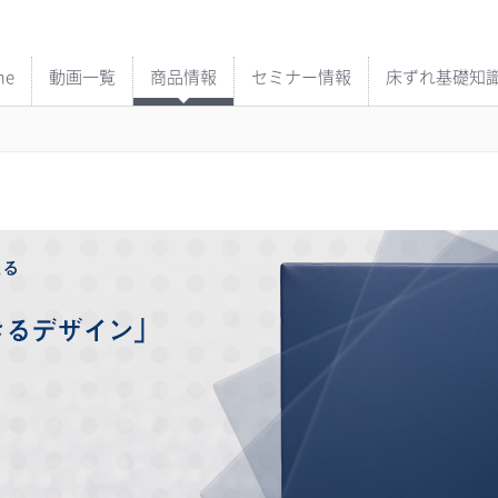
me
動画一覧
商品情報
セミナー情報
床ずれ基礎知