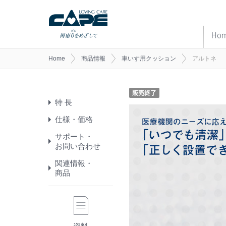
Ho
Home
商品情報
車いす用クッション
アルトネ
販売終了
特 長
仕様・価格
サポート・
お問い合わせ
関連情報・
商品