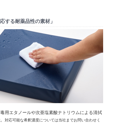
対応する耐薬品性の素材」
消毒用エタノールや次亜塩素酸ナトリウムによる清拭
能。
対応可能な希釈濃度については当社までお問い合わせく