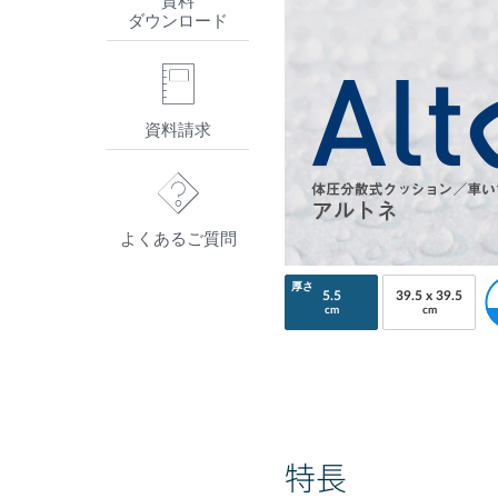
資料
ダウンロード
資料請求
よくあるご質問
厚さ
5.5
39.5 x 39.5
cm
cm
特長