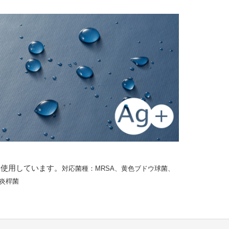
も使用しています。
対応菌種：MRSA、黄色ブドウ球菌、
炎桿菌