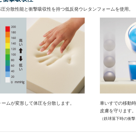
体圧分散性能と衝撃吸収性を持つ低反発ウレタンフォームを使用。
ォームが変形して体圧を分散します。
車いすでの移動
皮膚を守ります
（鉄球落下時の衝撃