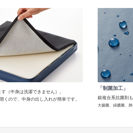
「制菌加工」
ます（中身は洗濯できません）。
銀複合系抗菌剤
く開くので、中身の出し入れが簡単です。
大腸菌、緑膿菌、肺