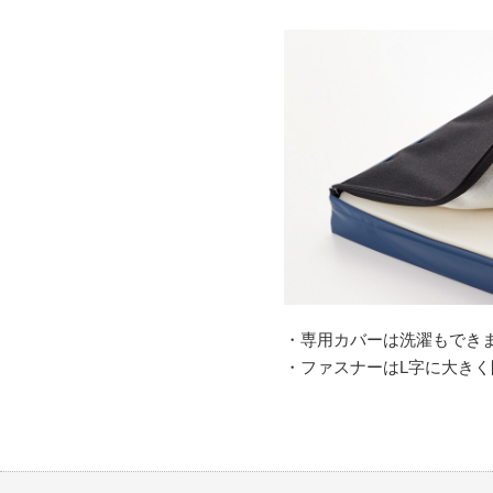
・専用カバーは洗濯もでき
・ファスナーはL字に大き