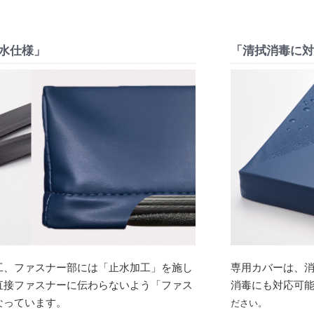
水仕様」
「清拭消毒に
工、ファスナー部には「止水加工」を施し
専用カバーは、
直接ファスナーに伝わらないよう「ファス
消毒にも対応可
なっています。
ださい。