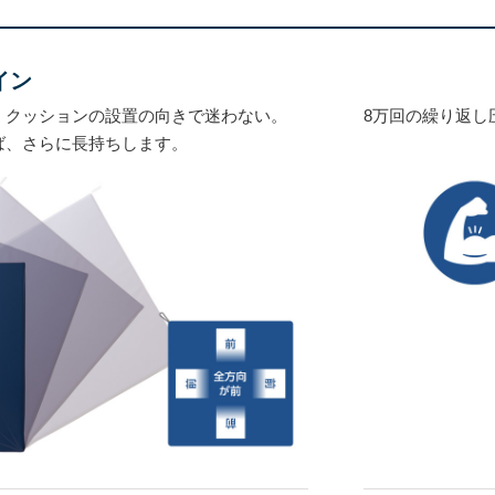
イン
、クッションの設置の向きで迷わない。
8万回の繰り返し
ば、さらに長持ちします。