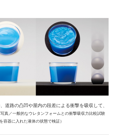
時、道路の凸凹や屋内の段差による衝撃を吸収して、
。
写真／一般的なウレタンフォームとの衝撃吸収力比較試験
を容器に入れた液体の状態で検証）