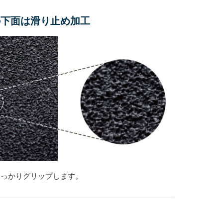
の下面は滑り止め加工
しっかりグリップします。