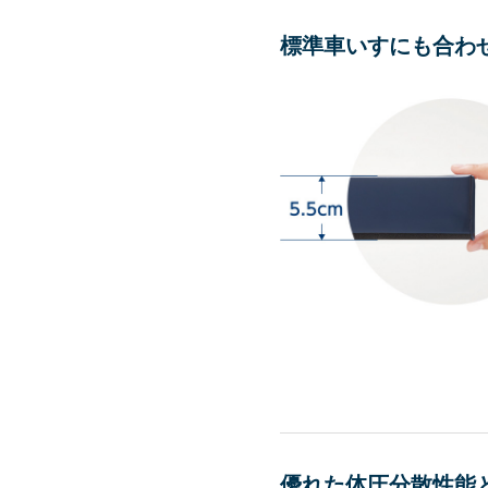
標準車いすにも合わ
優れた体圧分散性能